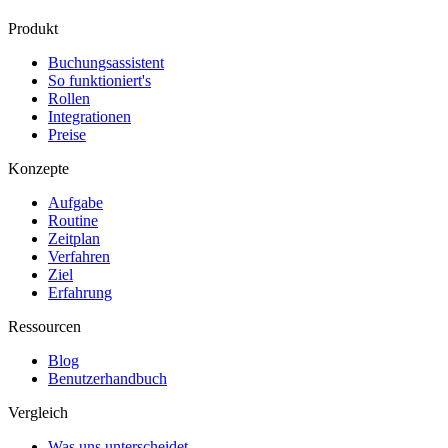
Produkt
Buchungsassistent
So funktioniert's
Rollen
Integrationen
Preise
Konzepte
Aufgabe
Routine
Zeitplan
Verfahren
Ziel
Erfahrung
Ressourcen
Blog
Benutzerhandbuch
Vergleich
Was uns unterscheidet