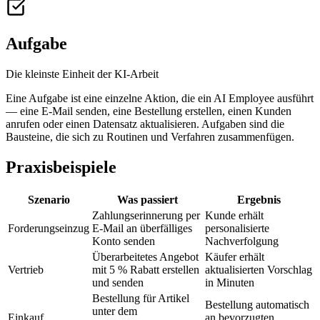
Aufgabe
Die kleinste Einheit der KI-Arbeit
Eine Aufgabe ist eine einzelne Aktion, die ein AI Employee ausführt
— eine E-Mail senden, eine Bestellung erstellen, einen Kunden
anrufen oder einen Datensatz aktualisieren. Aufgaben sind die
Bausteine, die sich zu Routinen und Verfahren zusammenfügen.
Praxisbeispiele
Szenario
Was passiert
Ergebnis
Zahlungserinnerung per
Kunde erhält
Forderungseinzug
E-Mail an überfälliges
personalisierte
Konto senden
Nachverfolgung
Überarbeitetes Angebot
Käufer erhält
Vertrieb
mit 5 % Rabatt erstellen
aktualisierten Vorschlag
und senden
in Minuten
Bestellung für Artikel
Bestellung automatisch
unter dem
Einkauf
an bevorzugten