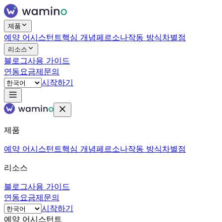
제품
예약 어시스턴트
핵심 개념
페르소나
작동 방식
차별점
리소스
블로그
사용 가이드
연동
요금제
문의
시작하기
제품
예약 어시스턴트
핵심 개념
페르소나
작동 방식
차별점
리소스
블로그
사용 가이드
연동
요금제
문의
시작하기
예약 어시스턴트