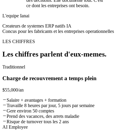
des decisions. Elle documente tout. C'est
ce dont les entreprises ont besoin.
L'equipe Ianai
Createurs de systemes ERP natifs IA
Concus pour les fabricants et les entreprises operationnelles
LES CHIFFRES
Les chiffres parlent d'eux-memes.
Traditionnel
Charge de recouvrement a temps plein
$55,000
/an
Salaire + avantages + formation
Travaille 8 heures par jour, 5 jours par semaine
Gere environ 50 comptes
Prend des vacances, des arrets maladie
Risque de turnover tous les 2 ans
AI Employee