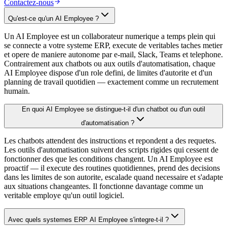
Contactez-nous
Qu'est-ce qu'un AI Employee ?
Un AI Employee est un collaborateur numerique a temps plein qui
se connecte a votre systeme ERP, execute de veritables taches metier
et opere de maniere autonome par e-mail, Slack, Teams et telephone.
Contrairement aux chatbots ou aux outils d'automatisation, chaque
AI Employee dispose d'un role defini, de limites d'autorite et d'un
planning de travail quotidien — exactement comme un recrutement
humain.
En quoi AI Employee se distingue-t-il d'un chatbot ou d'un outil
d'automatisation ?
Les chatbots attendent des instructions et repondent a des requetes.
Les outils d'automatisation suivent des scripts rigides qui cessent de
fonctionner des que les conditions changent. Un AI Employee est
proactif — il execute des routines quotidiennes, prend des decisions
dans les limites de son autorite, escalade quand necessaire et s'adapte
aux situations changeantes. Il fonctionne davantage comme un
veritable employe qu'un outil logiciel.
Avec quels systemes ERP AI Employee s'integre-t-il ?