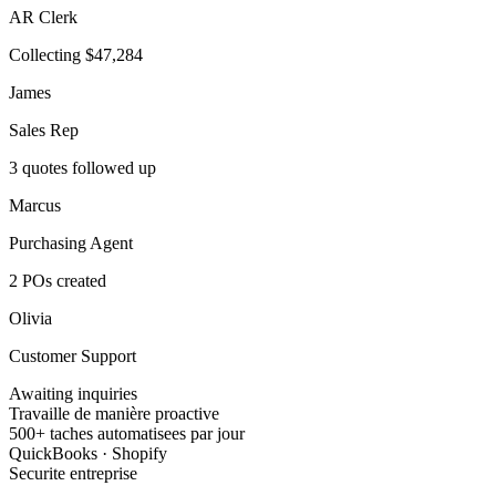
AR Clerk
Collecting $47,284
James
Sales Rep
3 quotes followed up
Marcus
Purchasing Agent
2 POs created
Olivia
Customer Support
Awaiting inquiries
Travaille de manière proactive
500+ taches automatisees par jour
QuickBooks · Shopify
Securite entreprise