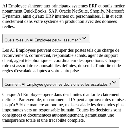
AI Employee s'integre aux principaux systemes ERP et outils metier,
notamment QuickBooks, SAP, Oracle NetSuite, Shopify, Microsoft
Dynamics, ainsi qu'aux ERP internes ou personnalises. Il lit et ecrit
directement dans votre systeme en production avec des donnees
reelles.
Quels roles un AI Employee peut-il assumer ?
Les AI Employees peuvent occuper des postes tels que charge de
recouvrement, commercial, responsable achats, agent de support
client, agent telephonique et coordinateur des operations. Chaque
role est assorti de responsabilites definies, de seuils d'autorite et de
regles d'escalade adaptes a votre entreprise.
Comment AI Employee gere-t-il les decisions et les escalades ?
Chaque AI Employee opere dans des limites d'autorite clairement
definies. Par exemple, un commercial IA peut approuver des remises
jusqu'a 5 % de maniere autonome, mais escalade les demandes plus
importantes vers un responsable humain. Toutes les decisions sont
consignees et documentees automatiquement, garantissant une
transparence totale et une tracabilite complete.