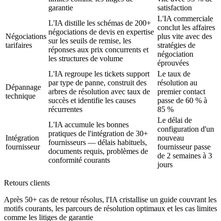
garantie
satisfaction
L'IA commerciale
L'IA distille les schémas de 200+
conclut les affaires
négociations de devis en expertise
Négociations
plus vite avec des
sur les seuils de remise, les
tarifaires
stratégies de
réponses aux prix concurrents et
négociation
les structures de volume
éprouvées
L'IA regroupe les tickets support
Le taux de
par type de panne, construit des
résolution au
Dépannage
arbres de résolution avec taux de
premier contact
technique
succès et identifie les causes
passe de 60 % à
récurrentes
85 %
Le délai de
L'IA accumule les bonnes
configuration d'un
pratiques de l'intégration de 30+
Intégration
nouveau
fournisseurs — délais habituels,
fournisseur
fournisseur passe
documents requis, problèmes de
de 2 semaines à 3
conformité courants
jours
Retours clients
Après 50+ cas de retour résolus, l'IA cristallise un guide couvrant les
motifs courants, les parcours de résolution optimaux et les cas limites
comme les litiges de garantie