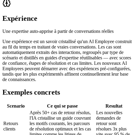
Expérience
Une expertise auto-apprise à partir de conversations réelles
Une expérience est un savoir cristallisé qu'un AI Employee construit
au fil du temps en traitant de vraies conversations. Les cas sont
automatiquement extraits des interactions, regroupés par type de
scénario et distillés en guides d'expertise réutilisables — avec scores
de confiance, étapes de résolution et cas limites. Les nouveaux AI
Employees peuvent démarrer avec des expériences pré-configurées,
tandis que les plus expérimentés affinent continuellement leur base
de connaissances.
Exemples concrets
Scenario
Ce qui se passe
Resultat
Après 50+ cas de retour résolus,
Les nouvelles
l'IA cristallise un guide couvrant
demandes de
Retours
les motifs courants, les parcours
retour sont
clients
de résolution optimaux et les cas
résolues 3x plus
limites comme les litiges de
vite avec 95 % de