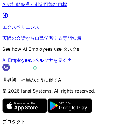
AIの行動を導く測定可能な目標
エクスペリエンス
実際の会話から自己学習する専門知識
See how AI Employees use
タスク
s
AI Employeeのペルソナを見る
世界初、社員のように働くAI。
©
2026
Ianai Systems. All rights reserved.
プロダクト