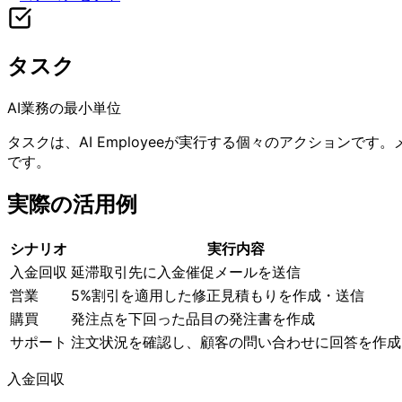
タスク
AI業務の最小単位
タスクは、AI Employeeが実行する個々のアクション
です。
実際の活用例
シナリオ
実行内容
入金回収
延滞取引先に入金催促メールを送信
営業
5%割引を適用した修正見積もりを作成・送信
購買
発注点を下回った品目の発注書を作成
サポート
注文状況を確認し、顧客の問い合わせに回答を作成
入金回収