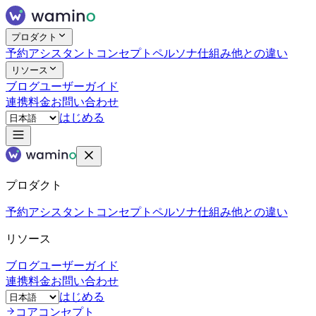
プロダクト
予約アシスタント
コンセプト
ペルソナ
仕組み
他との違い
リソース
ブログ
ユーザーガイド
連携
料金
お問い合わせ
はじめる
プロダクト
予約アシスタント
コンセプト
ペルソナ
仕組み
他との違い
リソース
ブログ
ユーザーガイド
連携
料金
お問い合わせ
はじめる
コアコンセプト