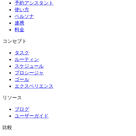
予約アシスタント
使い方
ペルソナ
連携
料金
コンセプト
タスク
ルーティン
スケジュール
プロシージャ
ゴール
エクスペリエンス
リソース
ブログ
ユーザーガイド
比較