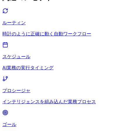
ルーティン
時計のように正確に動く自動ワークフロー
スケジュール
AI業務の実行タイミング
プロシージャ
インテリジェンスを組み込んだ業務プロセス
ゴール