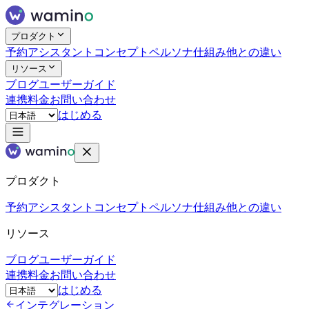
プロダクト
予約アシスタント
コンセプト
ペルソナ
仕組み
他との違い
リソース
ブログ
ユーザーガイド
連携
料金
お問い合わせ
はじめる
プロダクト
予約アシスタント
コンセプト
ペルソナ
仕組み
他との違い
リソース
ブログ
ユーザーガイド
連携
料金
お問い合わせ
はじめる
インテグレーション