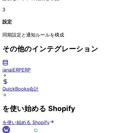
3
設定
同期設定と通知ルールを構成
その他のインテグレーション
ianaiERP
ERP
QuickBooks
会計
を使い始める
Shopify
を使い始める
Shopify