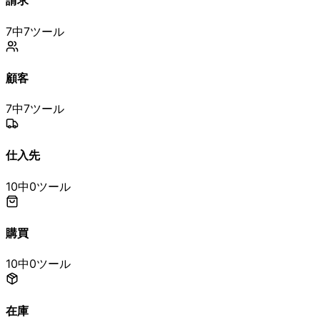
請求
7中7ツール
顧客
7中7ツール
仕入先
10中0ツール
購買
10中0ツール
在庫