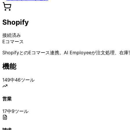
Shopify
接続済み
Eコマース
ShopifyとのEコマース連携。AI Employeeが注文
機能
149中46ツール
営業
17中9ツール